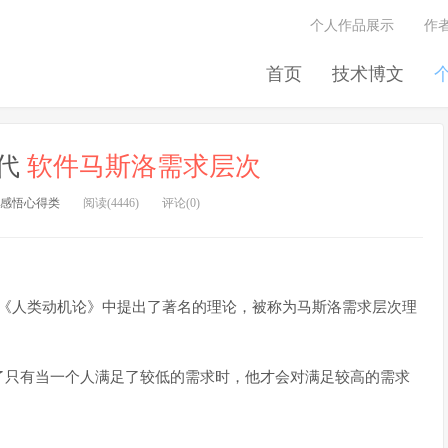
个人作品展示
作
首页
技术博文
迭代
软件马斯洛需求层次
感悟心得类
阅读(4446)
评论(0)
论文《人类动机论》中提出了著名的理论，被称为马斯洛需求层次理
了只有当一个人满足了较低的需求时，他才会对满足较高的需求