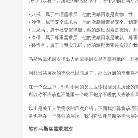
我们可以看下西游记的取经团队中，各个人物在马斯
• 八戒，属于生理需求层，他的激励因素是食物、性。
• 沙僧，属于安全需求层，他的激励因素是安全、稳
• 白龙马，属于社交需求层，他的激励因素是友情、
• 唐僧，属于尊重需求层，他的激励因素是成就、尊
• 孙悟空，属于自我实现层，他的激励因素是实现自
马斯洛需求层次指出人的需要层次是有高有低的，只
同样当某层次的需求已经满足了，那么这层的需要将
在一个企业中，针对不同的员工应该根据员工所处的
所以你不应该也不能跟一个吃不饱穿不暖的人去谈自
以上是关于人类需求的层次介绍，下面我打算将该理
身也存在一个类似的层次，我叫它软件马斯洛需求层
软件马斯洛需求层次