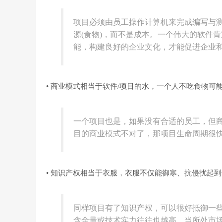
项目必须由员工操作计算机来完成编写与
源(食物)，而不是成本。一个伟大的软件
能，构建良好的企业文化，才能促进企业
• 商业模式相当于软件/项目的水，一个人不吃食物可
一个项目也是，如果没有合适的员工，但
目的商业模式不对了，那项目生命周期很
• 知识产权相当于衣服，衣服不仅能御寒、抗侵扰起
同样项目有了知识产权，可以很好抵御一
含金量或技术实力往往也越高。当所处市