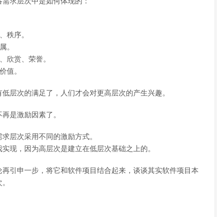
洛需求层次中是如何体现的：
定、秩序。
归属。
重、欣赏、荣誉。
我价值。
有低层次的满足了，人们才会对更高层次的产生兴趣。
不再是激励因素了。
需求层次采用不同的激励方式。
我实现，因为高层次是建立在低层次基础之上的。
论再引申一步，将它和软件项目结合起来，谈谈其实软件项目本
次。