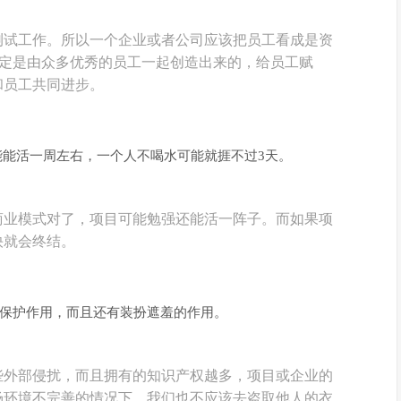
测试工作。所以一个企业或者公司应该把员工看成是资
肯定是由众多优秀的员工一起创造出来的，给员工赋
和员工共同进步。
能能活一周左右，一个人不喝水可能就捱不过3天。
商业模式对了，项目可能勉强还能活一阵子。而如果项
快就会终结。
到保护作用，而且还有装扮遮羞的作用。
些外部侵扰，而且拥有的知识产权越多，项目或企业的
场环境不完善的情况下，我们也不应该去盗取他人的衣