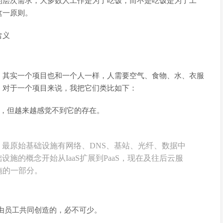
的层次需求，大多数人工作是为了吃饭，而不是吃饭是为了工
这一原则。
含义
。其实一个项目也和一个人一样，人需要空气、食物、水、衣服
。对于一个项目来说，我把它们类比如下：
它，但越来越感觉不到它的存在。
最原始基础设施有网络、DNS、基站、光纤、数据中
施的概念开始从IaaS扩展到PaaS，现在及往后云服
施的一部分。
是由员工共同创造的，必不可少。